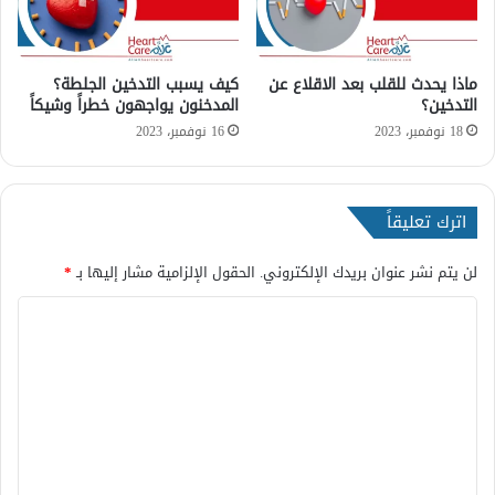
H
ه
ل
ماذا يحدث للقلب بعد الاقلاع عن
كيف يسبب التدخين الجلطة؟
ه
التدخين؟
المدخنون يواجهون خطراً وشيكاً
و
م
18 نوفمبر، 2023
16 نوفمبر، 2023
ف
ي
د
اترك تعليقاً
لن يتم نشر عنوان بريدك الإلكتروني.
الحقول الإلزامية مشار إليها بـ
*
ا
ل
ت
ع
ل
ي