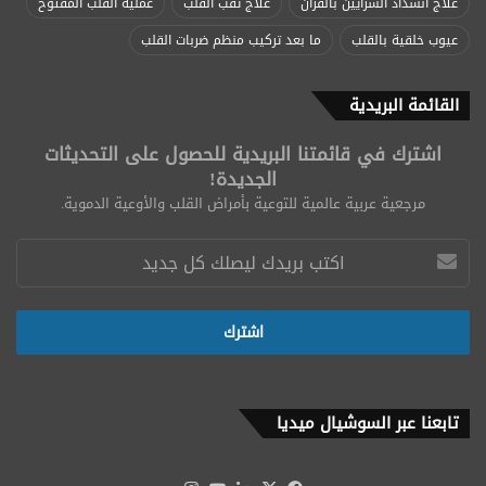
علاج انسداد الشرايين بالقرآن
علاج ثقب القلب
عملية القلب المفتوح
عيوب خلقية بالقلب
ما بعد تركيب منظم ضربات القلب
القائمة البريدية
اشترك في قائمتنا البريدية للحصول على التحديثات
الجديدة!
مرجعية عربية عالمية للتوعية بأمراض القلب والأوعية الدموية.
تابعنا عبر السوشيال ميديا