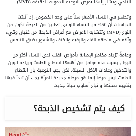
التاجي ويشار إليها بمرض الأوعية الدموية الدقيقة (MVD)..
وتظهر في النساء الأصغر سناً على وجه الخصوص، إذ أثبتت
الدراسات أن 50% من النساء اللواتي تعانين من الذبحة تكون من
النوع (MVD) وتتشابه الأعراض مع أعراض الذبحة من غثيان وقيء
وآلام في منطقة الفك والرقبة والكتف والشعور بضيق التنفس.
وعامةً تزداد مخاطر الإصابة بأمراض القلب لدى النساء أكثر من
الرجال بسبب عدة عوامل من أهمها انقطاع الطمث وزيادة الوزن
والتدخين وعادات الأكل السيئة، لكن يجب التوعية بأن انقطاع
الطمث ليس مرضاً إنما هو مرحلة جديدة للمرأة يجب أن تبدأ فيها
بتقييم صحتها واتباع أسلوب حياة جديد.
كيف يتم تشخيص الذبحة؟