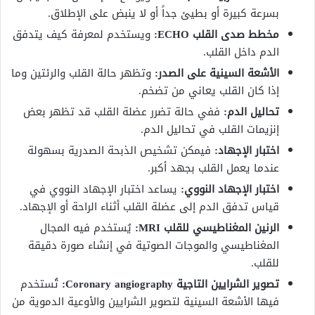
بسرعة كبيرة أو بطيئ جداً أو لا ينبض على الإطلاق.
مخطط صدى القلب ECHO:
ويستخدم لمعرفة كيف يتدفق
الدم داخل القلب.
الأشعة السينية على الصدر:
وتظهر حالة القلب والرئتين وما
إذا كان القلب يعاني من تضخم.
تحاليل الدم:
ففي حالة تضرر عضلة القلب قد تظهر بعض
إنزيمات القلب في تحاليل الدم.
اختبار الإجهاد:
فيمكن تشخيص الذبحة الصدرية بسهولة
عندما يعمل القلب بجهد أكبر.
اختبار الإجهاد النووي:
يساعد اختبار الإجهاد النووي في
قياس تدفق الدم إلى عضلة القلب أثناء الراحة أو الإجهاد.
الرنين المغناطيسي للقلب MRI:
يُستخدم فيه المجال
المغناطيسي والموجات الصوتية في إنشاء صورة دقيقة
للقلب.
تصوير الشرايين التاجية Coronary angiography:
تُستخدم
فيها الأشعة السينية لتصوير الشرايين والأوعية الدموية من