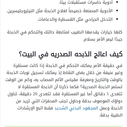
أدوية حاسرات مستقبلات بيتا.
الأدوية المصنعة خصيصاً لعلاج الذبحة مثل النيتروجليسرين.
التدخل الجراحي مثل القسطرة والدعامات.
كلها خيارات يقدمها الطبيب لمتابعة حالتك والتحكم في الذبحة
جيدًا ليمر الأمر بسلام.
كيف اعالج الذبحه الصدريه في البيت؟
في حقيقة الأمر يمكنك التحكم في الذبحة إذا كانت مستقرة
وغير عنيفة من خلال بعض النقاط إذ يمكنك تسجيل نوبات الذبحة
بالوقت والتاريخ ومعرفة مقياس الألم المصاب به،
وكم من الوقت
تستمر الذبحة الصدرية؟
فكما ذكرنا أن الذبحة المستقرة لا
تتعدى 5 دقائق أما غير المستقرة فقد تتعدى 20 دقيقة، تناول
دواؤك الموصوف بدقة وحاول تجنب المحفزات التي تزيد من
الذبحة وعمل
المجهود البدني الشديد
فقط اتبع الإرشادات
الطبية بدقة.