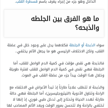
الداخل وهو جزء من إجراء يعرف باسم
قسطرة القلب
.
ما هو الفرق بين الجلطه
والذبحه؟
سواء
الذبحة أو الجلطة
فكلاهما يدل على وجود خلل في عضلة
القلب، ولكن الاختلاف الرئيسي هو ما يجعل الألم يختفي..
فالذبحة هي نقص مؤقت في كمية الدم الواصل للقلب، أما
الجلطة فهي نقص في كمية الدم الواصل للقلب لفترة طويلة
وخلال هذا الوقت يبدأ جزء من عضلة القلب في الموت.
والذبحة لا تتطلب علاجاً طارئاً إذ تبدأ الأعراض في الاختفاء مع
الراحة وتناول الأدوية (النيتروجليسرين)، أما الجلطة فهي حالة
طارئة تهدد الحياة وتحتاج إلى تدخل طبي فوري، إذ إنها لا
تختفي بالراحة ولا تتحسن بمرور الوقت ويعد الألم المصاحب لها