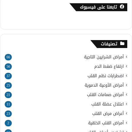
تابعنا على فيسبوك
تصنيفات
أمراض الشرايين التاجية
66
ارتفاع ضغط الدم
56
اضطرابات نظم القلب
37
أمراض الأوعية الدموية
25
أمراض صمامات القلب
21
اعتلال عضلة القلب
11
أعراض مرض القلب
23
أمراض القلب الخلقية
2