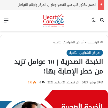
احسن دكتور قلب في التجمع وعنوان المركز وارقام التواصل
بحث عن
الوضع المظلم
الق
الرئيسية
»
أمراض الشرايين التاجية
أمراض الشرايين التاجية
الذبحة الصدرية | 10 عوامل تزيد
من خطر الإصابة بها!
29 يوليو، 2023
آخر تحديث: 27 يوليو، 2023
0
152