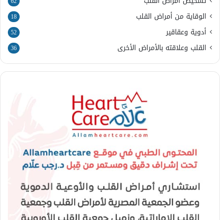
تشخيص أمراض القلب
62
الوقاية من أمراض القلب
18
أدوية وعقاقير
52
القلب وعلاقته بالأمراض الأخرى
36