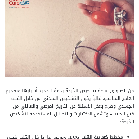
من الضروري سرعة تشخيص الذبحة بدقة لتحديد أسبابها وتقديم
العلاج المناسب، غالباً يكون التشخيص المبدئي من خلال الفحص
الجسدي وطرح بعض الأسئلة عن التاريخ المرضي والعائلي من
قبل الطبيب، وتشمل الاختبارات والتحاليل المستخدمة لتشخيص
الذبحة:
مخطط كهربية القلب ECG:
ويوضح ما إذا كان القلب ينبض