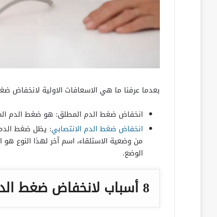
بعدما عرفنا ما هي الاسعافات الاولية لانخفاض ض
انخفاض ضغط الدم المطلق: هو ضغط الدم المنخفض 90/60 أثنا
انخفاض ضغط الدم الانتصابي
: يظل ضغط الدم 
من وضعية الاستلقاء، اسم آخر لهذا النوع هو
الوضع.
8 أسباب لانخفاض ضغط الدم عن المعدل الطبيعي