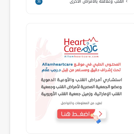
القلب وعلاقته بالأمراض الأخرى
36