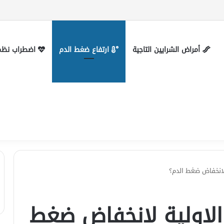
 التواصل
أمراض الشرايين التاجية
ارتفاع ضغط الدم
اضطراب نظم 
لانخفاض ضغط الدم؟
لاولية لانخفاض ضغط