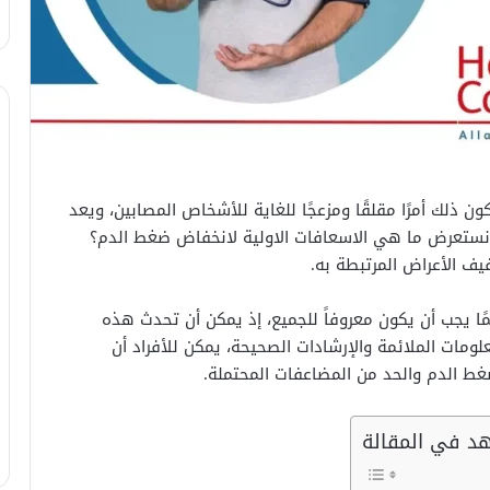
لك أمرًا مقلقًا ومزعجًا للغاية للأشخاص المصابين، ويعد
 نستعرض ما هي الاسعافات الاولية لانخفاض ضغط الدم؟
يف الأعراض المرتبطة به.
ًا يجب أن يكون معروفاً للجميع، إذ يمكن أن تحدث هذه
مات الملائمة والإرشادات الصحيحة، يمكن للأفراد أن
غط الدم والحد من المضاعفات المحتملة.
د في المقالة