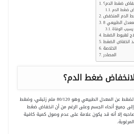
نخفاض ضغط الدم؟
اض ضغط الدم
ط الدم المنخفض
لمعدل الطبيعي
سبب الوفاة
لاج لهبوط الضغط
ند انخفاض الضغط
الخلاصة
المصادر
لانخفاض ضغط الدم؟
يعرف ضغط الدم المنخفض بأنه حالة ينخفض فيها الضغط عن المعدل الطبيعي وهو 80/120 ملم زئبقي، وضغط
 إلى جميع أنحاء الجسم وعلى الرغم من أن انخفاض ضغط
احبه إلا أنه قد يكون علامة على عدم وصول كمية كافية
لمرغوبة.