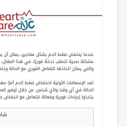
عندما ينخفض ضغط الدم بشكل مفاجئ، يمكن أن يكون ذ
مشكلة صحية تتطلب تدخلًا فوريًا. في هذا المقال،
والتي يمكن اتخاذها للتعامل الفوري مع الحالة وتخف
تعد الإسعافات الأولية لانخفاض ضغط الدم أمرًا مهم
الحالة في أي وقت ولأي شخص. من خلال توفير المعلو
يتخذوا إجراءات فورية وفعالة للتعامل مع انخفاض ض
شاه