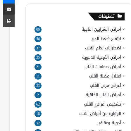
مشاركة
طب
تصنيفات
أمراض الشرايين التاجية
66
ارتفاع ضغط الدم
56
اضطرابات نظم القلب
37
أمراض الأوعية الدموية
25
أمراض صمامات القلب
21
اعتلال عضلة القلب
11
أعراض مرض القلب
23
أمراض القلب الخلقية
2
تشخيص أمراض القلب
62
الوقاية من أمراض القلب
18
أدوية وعقاقير
52