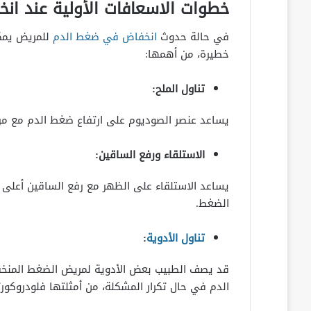
خطوات الاسعافات الأولية عند ان
في حالة حدوث
انخفاض في ضغط الدم
للمريض يمكن
خطيرة، من أهمها:
تناول الملح:
يساعد عنصر الصوديوم على ارتفاع ضغط الدم مع مراعا
الاستلقاء ورفع الساقين:
يساعد الاستلقاء على الظهر مع رفع الساقين أع
الضغط.
تناول الأدوية
:
قد يصف الطبيب بعض الأدوية لمريض الضغط المنخف
الدم في حال تكرار المشكلة، من أمثلتها فلودروكورتيز